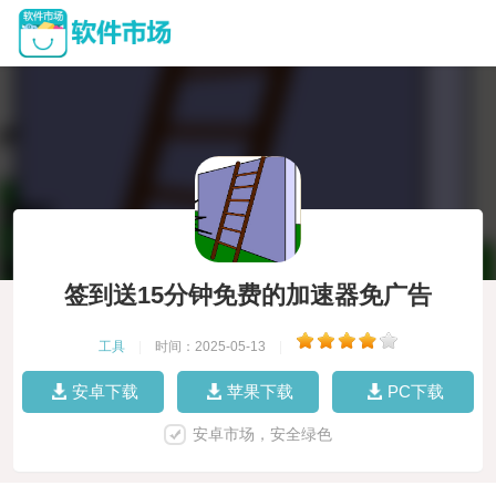
签到送15分钟免费的加速器免广告
工具
|
时间：2025-05-13
|
安卓下载
苹果下载
PC下载
安卓市场，安全绿色