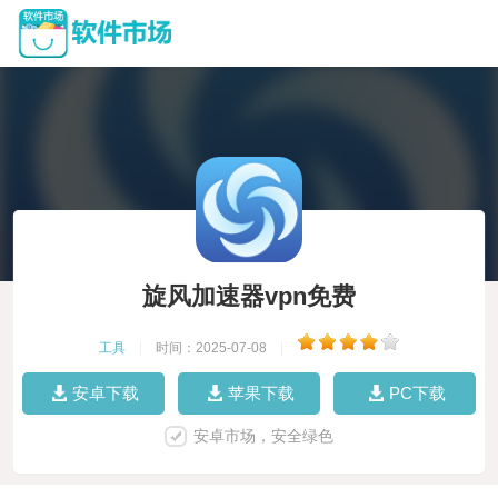
旋风加速器vpn免费
工具
|
时间：2025-07-08
|
安卓下载
苹果下载
PC下载
安卓市场，安全绿色