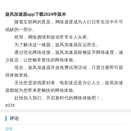
旋风加速器app下载2024年版本
随着互联网的普及，网络速度成为人们日常生活中不可
或缺的一部分。
然而，网络拥堵和波动常常令人头疼。
为了解决这一难题，旋风加速器应运而生。
通过优化网络连接，旋风加速器能够提升网络速度，减
少延迟，让您畅享更佳的网络体验。
现在，旋风加速器开放免费试用活动，只需注册即可获
得体验资格。
无论您是游戏爱好者、电影迷还是办公人士，旋风加速
器都能为您带来更畅快的网络体验。
赶快加入我们，开启新时代的网络体验吧！。
#37#
评论
游客