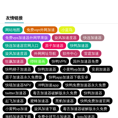
友情链接
网站地图
免费vqn外网加速
小蓝鸟
免费vps加速器外网苹果版
旋风加速度器
快连加速器
快连加速器官网入口
原子加速器
快鸭加速器
旋风加速度器
外网网址导航
软件中心
雷霆加速
狂飙加速器
哔咔漫画
快鸭VPN
国外加速器免费
快鸭梯子加速器
快鸭加速器
小黄鸭vp加速
安易加速器
原子加速器永久免费版
快鸭app加速器下载安卓
快喵加速器NPV
冲鸭加速app
快鸭免费加速器永久免费
twitter加速器
毒舌加速器破解版永久免费
快鸭加速器
起飞加速器
蜜蜂加速器
黑豹加速器
快鸭免费加速官网
小黄鸭vp加速
旋风加速下载
毒舌加速器破解版永久免费
海鸥加速器下载
免费全球节点加速器
toto加速器