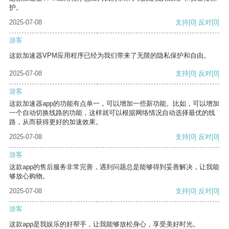
护。
2025-07-08
支持
[0]
反对
[0]
游客
这款加速器VPM应用程序已经为我们带来了无限的隐私保护和自由。
2025-07-08
支持
[0]
反对
[0]
游客
这款加速器app的功能有点单一，可以增加一些新功能。比如，可以增加
一个自动切换线路的功能，这样就可以根据网络情况自动选择最优的线
路，从而获得更好的加速效果。
2025-07-08
支持
[0]
反对
[0]
游客
这款app的售后服务非常完善，遇到问题总是能够得到妥善解决，让我能
够放心购物。
2025-07-08
支持
[0]
反对
[0]
游客
这款app是我娱乐的好帮手，让我能够放松身心，享受美好时光。