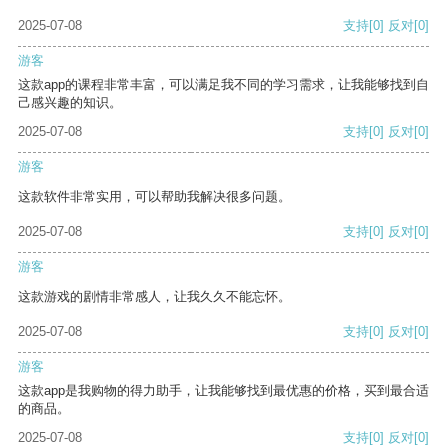
2025-07-08
支持
[0]
反对
[0]
游客
这款app的课程非常丰富，可以满足我不同的学习需求，让我能够找到自
己感兴趣的知识。
2025-07-08
支持
[0]
反对
[0]
游客
这款软件非常实用，可以帮助我解决很多问题。
2025-07-08
支持
[0]
反对
[0]
游客
这款游戏的剧情非常感人，让我久久不能忘怀。
2025-07-08
支持
[0]
反对
[0]
游客
这款app是我购物的得力助手，让我能够找到最优惠的价格，买到最合适
的商品。
2025-07-08
支持
[0]
反对
[0]