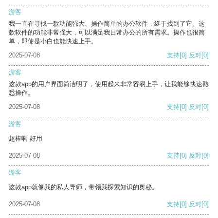
游客
我一直在寻找一款功能强大、操作简单的办公软件，终于找到了它。这
款软件的功能非常强大，可以满足我日常办公的所有需求。操作也很简
单，即使是小白也能快速上手。
2025-07-08
支持
[0]
反对
[0]
游客
这款app的用户界面简洁明了，使用起来非常容易上手，让我能够快速熟
悉操作。
2025-07-08
支持
[0]
反对
[0]
游客
超棒啊 好用
2025-07-08
支持
[0]
反对
[0]
游客
这款app就像我的私人导师，带领我探索知识的奥秘。
2025-07-08
支持
[0]
反对
[0]