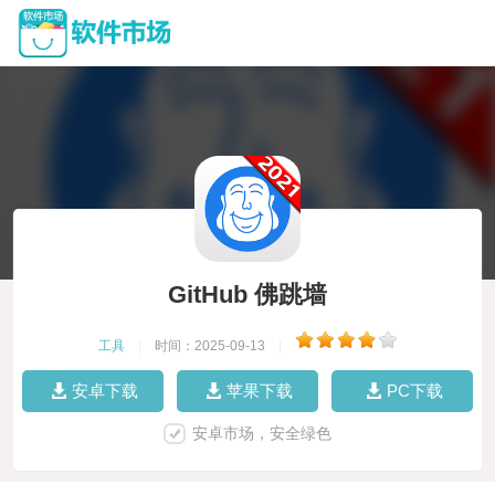
GitHub 佛跳墙
工具
|
时间：2025-09-13
|
安卓下载
苹果下载
PC下载
安卓市场，安全绿色