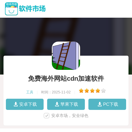
免费海外网站cdn加速软件
工具
|
时间：2025-11-02
|
安卓下载
苹果下载
PC下载
安卓市场，安全绿色